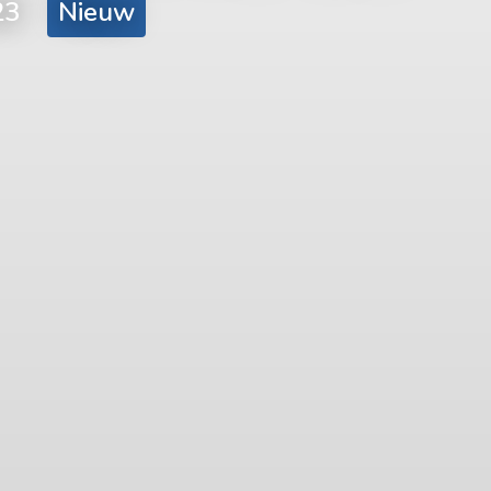
23
Nieuw