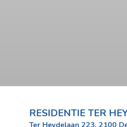
RESIDENTIE TER HE
Ter Heydelaan 223, 2100 D