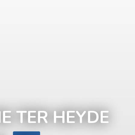
IE TER HEYDE