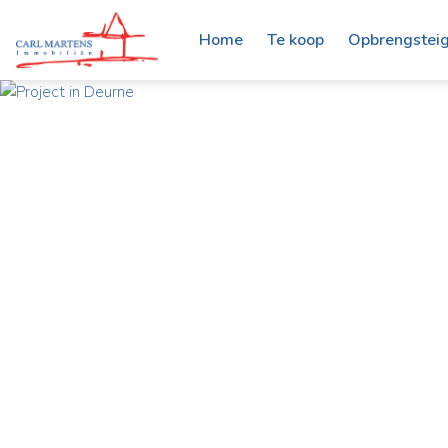
Home
Te koop
Opbrengstei