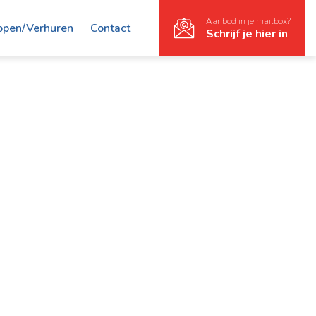
Aanbod in je mailbox?
open/Verhuren
Contact
Schrijf je hier in