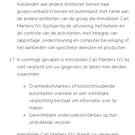
toezenden aan andere entiteiten binnen haar
groepsverband in binnen en buitenland, met name aan
de andere entiteiten van de groep die Immobiliën Carl
Martens NV bijstaan bij de uitvoering, het beheer en
de controle van de activiteiten, met inbegrip van
rapportage, ondersteuning en computer beveiliging of
het aanbieden van specifieke diensten en producten.
In sommige gevallen is Immobiliën Carl Martens NV bij
wet verplicht om uw gegevens te delen met derden,
waaronder:
Overheidsinstanties of toezichthoudende
autoriteiten wanneer er een wettelijke
verplichting bestaat om informatie over te
maken
Gerechtelijke onderzoeksinstanties op hun
uitdrukkelijk verzoek
Immobiliën Carl Martens NV draagt uw gegevens