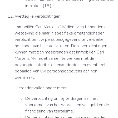
intrekken (15.).
Wettelijke verplichtingen
Immobiliën Carl Martens NV dient zich te houden aan
wetgeving die haar in specifieke omstandigheden
verplicht om uw persoonsgegevens te verwerken in
het kader van haar activiteiten. Deze verplichtingen
kunnen met zich meebrengen dat Immobiliën Carl
Martens NV moet samen te werken met de
bevoegde autoriteiten en/of derden, en eventueel
bepaalde van uw persoonsgegevens aan hen
overmaakt.
Hieronder vallen onder meer:
De verplichting om bij te dragen aan het
voorkomen van het witwassen van geld en de
financiering van terrorisme.
De verplichting die aan een syndicus worden