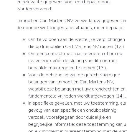
en relevante gegevens voor een bepaald doel
worden verwerkt.
Immobiliën Carl Martens NV verwerkt uw gegevens in
de door de wet toegestane situaties, meer bepaald:
Om te voldoen aan de wettelijke verplichtingen
die op Immobiliën Carl Martens NV rusten (12.).
Om een contract met u uit te voeren of om op
uw verzoek vóór de sluiting van dit contract
bepaalde maatregelen te nemen (13.).
Voor de behartiging van de gerechtvaardigde
belangen van Immobiliën Carl Martens NV,
waarbij deze belangen met uw grondrechten en
fundamentele vrijheden wordt afgewogen (14.).
In specifieke gevallen, met uw toestemming, als
gevolg van een specifiek en ondubbelzinnig
verzoek, voorafgegaan door duidelijke en
begrijpelijke informatie; deze toestemming kan u
op elk moment in overeenstemming met de wet