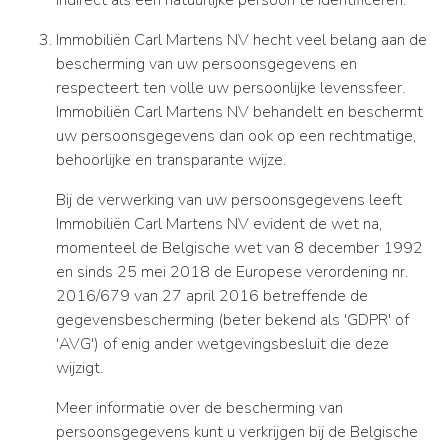
indirect als een natuurlijke persoon te identificeren.
Immobiliën Carl Martens NV hecht veel belang aan de
bescherming van uw persoonsgegevens en
respecteert ten volle uw persoonlijke levenssfeer.
Immobiliën Carl Martens NV behandelt en beschermt
uw persoonsgegevens dan ook op een rechtmatige,
behoorlijke en transparante wijze.
Bij de verwerking van uw persoonsgegevens leeft
Immobiliën Carl Martens NV evident de wet na,
momenteel de Belgische wet van 8 december 1992
en sinds 25 mei 2018 de Europese verordening nr.
2016/679 van 27 april 2016 betreffende de
gegevensbescherming (beter bekend als 'GDPR' of
'AVG') of enig ander wetgevingsbesluit die deze
wijzigt.
Meer informatie over de bescherming van
persoonsgegevens kunt u verkrijgen bij de Belgische