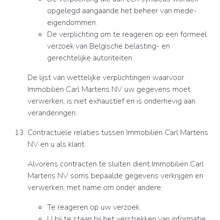
opgelegd aangaande het beheer van mede-
eigendommen.
De verplichting om te reageren op een formeel
verzoek van Belgische belasting- en
gerechtelijke autoriteiten.
De lijst van wettelijke verplichtingen waarvoor
Immobiliën Carl Martens NV uw gegevens moet
verwerken, is niet exhaustief en is onderhevig aan
veranderingen.
Contractuele relaties tussen Immobiliën Carl Martens
NV en u als klant
Alvorens contracten te sluiten dient Immobiliën Carl
Martens NV soms bepaalde gegevens verkrijgen en
verwerken, met name om onder andere:
Te reageren op uw verzoek.
U bij te staan bij het verstrekken van informatie