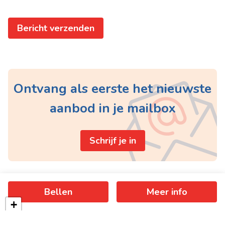
Bericht verzenden
Ontvang als eerste het nieuwste
aanbod in je mailbox
Schrijf je in
Bellen
Meer info
+
−