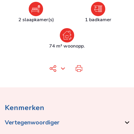
2 slaapkamer(s)
1 badkamer
74 m² woonopp.
Kenmerken
Vertegenwoordiger