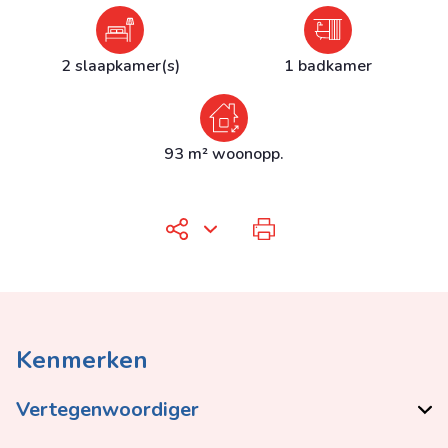
2 slaapkamer(s)
1 badkamer
93 m² woonopp.
Kenmerken
Vertegenwoordiger