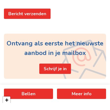
Bericht verzenden
Ontvang als eerste het nieuwste
aanbod in je mailbox
Schrijf je in
Bellen
Meer info
+
−