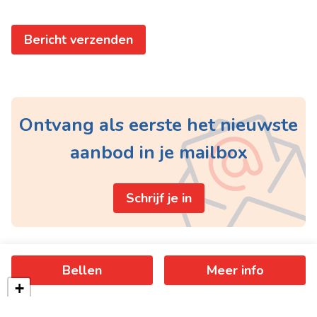
Bericht verzenden
Ontvang als eerste het nieuwste
aanbod in je mailbox
Schrijf je in
Bellen
Meer info
+
−