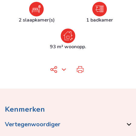
2 slaapkamer(s)
1 badkamer
93 m² woonopp.
Kenmerken
Vertegenwoordiger