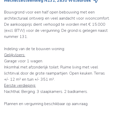
Mechelsesteenweg N131, 2830 Willebroek
Bouwgrond voor een half open bebouwing met een
architecturaal ontwerp en veel aandacht voor wooncomfort.
De aankoopprijs dient verhoogd te worden met € 15.000
(excl. BTW) voor de vergunning. De grond is gelegen naast
nummer 131.
Indeling van de te bouwen woning:
Gelijkvloers:
Garage voor 1 wagen.
Inkomhal met afzonderlijk toilet. Ruime living met veel
lichtinval door de grote raampartijen. Open keuken. Terras
+/- 12 m² en tuin +/- 351 m².
Eerste verdieping:
Nachthal. Berging. 3 slaapkamers. 2 badkamers.
Plannen en vergunning beschikbaar op aanvraag.