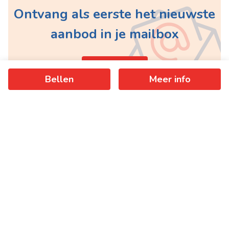
Ontvang als eerste het nieuwste
aanbod in je mailbox
Schrijf je in
Bellen
Meer info
+
−