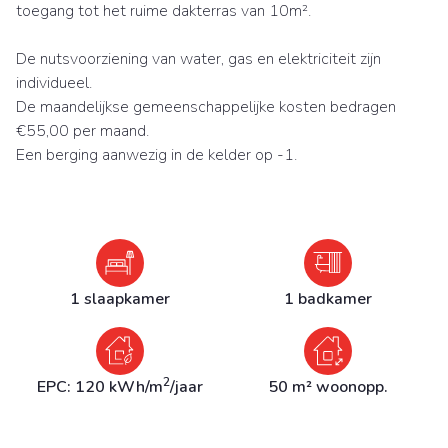
toegang tot het ruime dakterras van 10m².
De nutsvoorziening van water, gas en elektriciteit zijn
individueel.
De maandelijkse gemeenschappelijke kosten bedragen
€55,00 per maand.
Een berging aanwezig in de kelder op -1.
1 slaapkamer
1 badkamer
2
EPC: 120 kWh/m
/jaar
50 m² woonopp.