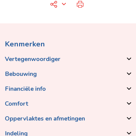
Kenmerken
Vertegenwoordiger
Bebouwing
Financiële info
Comfort
Oppervlaktes en afmetingen
Indeling