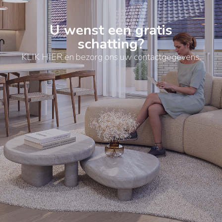
U wenst een gratis
schatting?
KLIK HIER en bezorg ons uw contactgegevens.