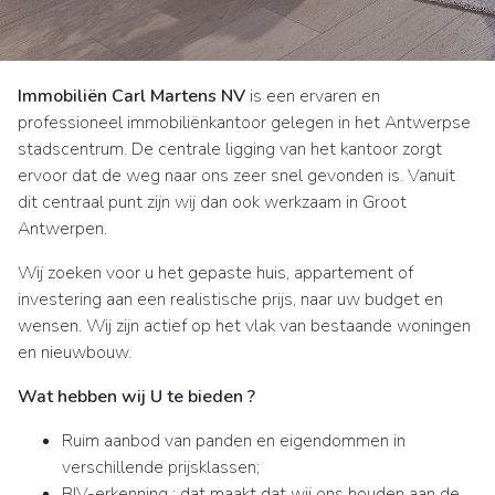
Immobiliën Carl Martens NV
is een ervaren en
professioneel immobiliënkantoor gelegen in het Antwerpse
stadscentrum. De centrale ligging van het kantoor zorgt
ervoor dat de weg naar ons zeer snel gevonden is. Vanuit
dit centraal punt zijn wij dan ook werkzaam in Groot
Antwerpen.
Wij zoeken voor u het gepaste huis, appartement of
investering aan een realistische prijs, naar uw budget en
wensen. Wij zijn actief op het vlak van bestaande woningen
en nieuwbouw.
Wat hebben wij U te bieden ?
Ruim aanbod van panden en eigendommen in
verschillende prijsklassen;
BIV-erkenning : dat maakt dat wij ons houden aan de