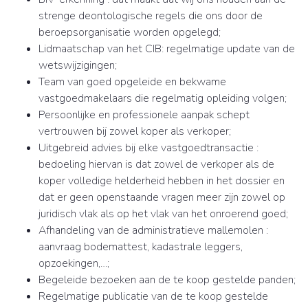
strenge deontologische regels die ons door de
beroepsorganisatie worden opgelegd;
Lidmaatschap van het CIB: regelmatige update van de
wetswijzigingen;
Team van goed opgeleide en bekwame
vastgoedmakelaars die regelmatig opleiding volgen;
Persoonlijke en professionele aanpak schept
vertrouwen bij zowel koper als verkoper;
Uitgebreid advies bij elke vastgoedtransactie :
bedoeling hiervan is dat zowel de verkoper als de
koper volledige helderheid hebben in het dossier en
dat er geen openstaande vragen meer zijn zowel op
juridisch vlak als op het vlak van het onroerend goed;
Afhandeling van de administratieve mallemolen :
aanvraag bodemattest, kadastrale leggers,
opzoekingen,…;
Begeleide bezoeken aan de te koop gestelde panden;
Regelmatige publicatie van de te koop gestelde