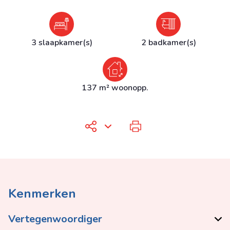
3 slaapkamer(s)
2 badkamer(s)
137 m² woonopp.
Kenmerken
Vertegenwoordiger