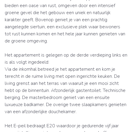
bieden een oase van rust, omgeven door een intensief
groene gevel die het gebouw een uniek en natuurlijk
karakter geeft. Bovenop geniet je van een prachtig
aangelegde siertuin, een exclusieve plek waar bewoners
tot rust kunnen komen en het hele jaar kunnen genieten van
de groene omgeving.
Het appartement is gelegen op de derde verdieping links en
is als volgt ingedeeld:
Via de inkomhal betreed je het appartement en kom je
terecht in de ruime living met open ingerichte keuken. De
living grenst aan het terras van waaruit je een mooi zicht
hebt op de binnentuin. Afzonderlijk gastentoilet. Technische
berging. De masterbedroom geniet van een ensuite
luxueuze badkamer. De overige twee slaapkamers genieten
van een afzonderlijke douchekamer.
Het E-peil bedraagt E20 waardoor je gedurende vijf jaar