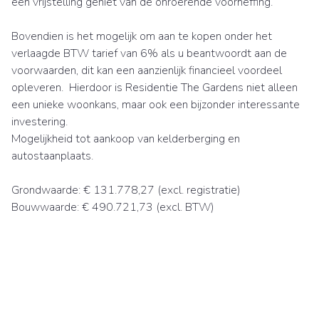
een vrijstelling geniet van de onroerende voorheffing.
Bovendien is het mogelijk om aan te kopen onder het
verlaagde BTW tarief van 6% als u beantwoordt aan de
voorwaarden, dit kan een aanzienlijk financieel voordeel
opleveren. Hierdoor is Residentie The Gardens niet alleen
een unieke woonkans, maar ook een bijzonder interessante
investering.
Mogelijkheid tot aankoop van kelderberging en
autostaanplaats.
Grondwaarde: € 131.778,27 (excl. registratie)
Bouwwaarde: € 490.721,73 (excl. BTW)