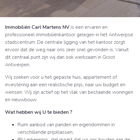
Immobiliën Carl Martens NV
is een ervaren en
professioneel immobiliënkantoor gelegen in het Antwerpse
stadscentrum. De centrale ligging van het kantoor zorgt
ervoor dat de weg naar ons zeer snel gevonden is. Vanuit
dit centraal punt zijn wij dan ook werkzaam in Groot
Antwerpen.
Wij zoeken voor u het gepaste huis, appartement of
investering aan een realistische prijs, naar uw budget en
wensen. Wij zijn actief op het vlak van bestaande woningen
en nieuwbouw.
Wat hebben wij U te bieden ?
Ruim aanbod van panden en eigendommen in
verschillende prijsklassen;
BIV-erkenning : dat maakt dat wij ons houden aan de