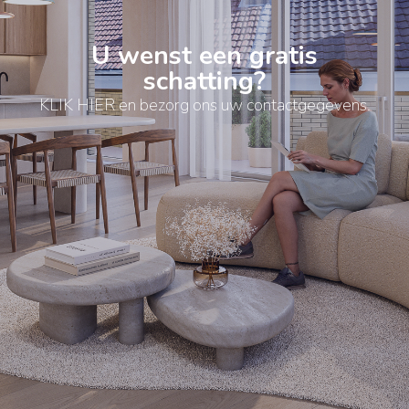
U wenst een gratis
schatting?
KLIK HIER en bezorg ons uw contactgegevens.