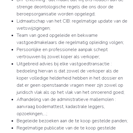
strenge deontologische regels die ons door de
beroepsorganisatie worden opgelegd;
Lidmaatschap van het CIB: regelmatige update van de
wetswijzigingen;
Team van goed opgeleide en bekwame
vastgoedmakelaars die regelmatig opleiding volgen;
Persoonlijke en professionele aanpak schept
vertrouwen bij zowel koper als verkoper;
Uitgebreid advies bij elke vastgoedtransactie :
bedoeling hiervan is dat zowel de verkoper als de
koper volledige helderheid hebben in het dossier en
dat er geen openstaande vragen meer zijn zowel op
juridisch vlak als op het vlak van het onroerend goed;
Afhandeling van de administratieve mallemolen :
aanvraag bodemattest, kadastrale leggers,
opzoekingen,…;
Begeleide bezoeken aan de te koop gestelde panden;
Regelmatige publicatie van de te koop gestelde