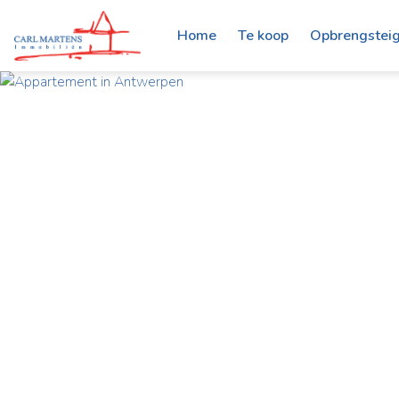
Home
Te koop
Opbrengstei