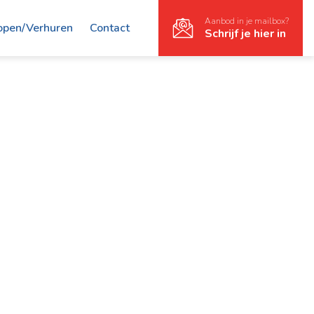
Aanbod in je mailbox?
open/Verhuren
Contact
Schrijf je hier in