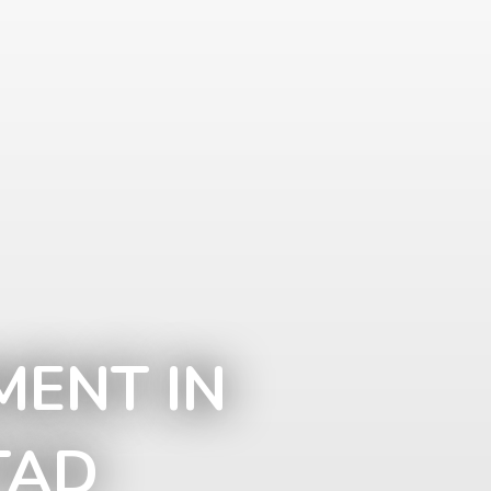
ENT IN
TAD