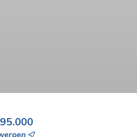
195.000
twerpen