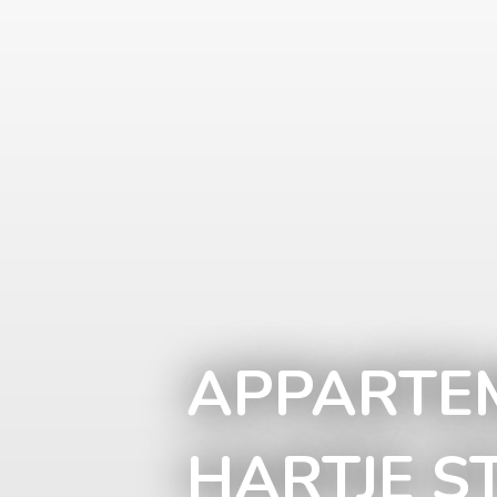
APPARTEM
HARTJE S