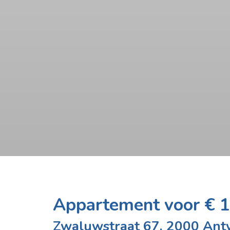
Appartement voor € 
Zwaluwstraat 67, 2000 An