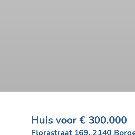
Huis voor € 300.000
Florastraat 169, 2140 Borg