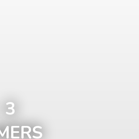
 3
MERS