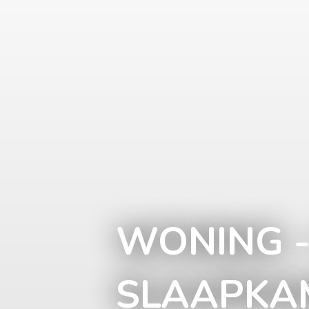
WONING -
SLAAPKA