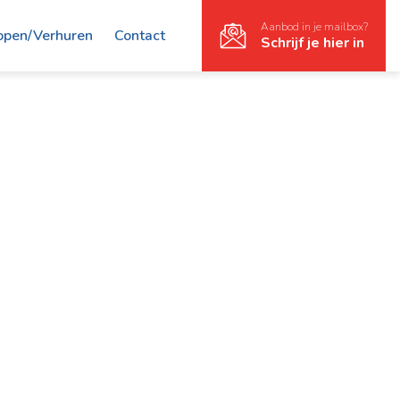
Aanbod in je mailbox?
open/Verhuren
Contact
Schrijf je hier in