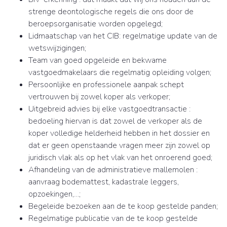
strenge deontologische regels die ons door de
beroepsorganisatie worden opgelegd;
Lidmaatschap van het CIB: regelmatige update van de
wetswijzigingen;
Team van goed opgeleide en bekwame
vastgoedmakelaars die regelmatig opleiding volgen;
Persoonlijke en professionele aanpak schept
vertrouwen bij zowel koper als verkoper;
Uitgebreid advies bij elke vastgoedtransactie :
bedoeling hiervan is dat zowel de verkoper als de
koper volledige helderheid hebben in het dossier en
dat er geen openstaande vragen meer zijn zowel op
juridisch vlak als op het vlak van het onroerend goed;
Afhandeling van de administratieve mallemolen :
aanvraag bodemattest, kadastrale leggers,
opzoekingen,…;
Begeleide bezoeken aan de te koop gestelde panden;
Regelmatige publicatie van de te koop gestelde