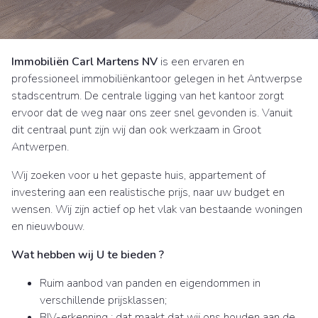
Immobiliën Carl Martens NV
is een ervaren en
professioneel immobiliënkantoor gelegen in het Antwerpse
stadscentrum. De centrale ligging van het kantoor zorgt
ervoor dat de weg naar ons zeer snel gevonden is. Vanuit
dit centraal punt zijn wij dan ook werkzaam in Groot
Antwerpen.
Wij zoeken voor u het gepaste huis, appartement of
investering aan een realistische prijs, naar uw budget en
wensen. Wij zijn actief op het vlak van bestaande woningen
en nieuwbouw.
Wat hebben wij U te bieden ?
Ruim aanbod van panden en eigendommen in
verschillende prijsklassen;
BIV-erkenning : dat maakt dat wij ons houden aan de