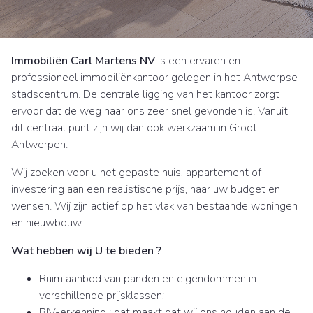
Immobiliën Carl Martens NV
is een ervaren en
professioneel immobiliënkantoor gelegen in het Antwerpse
stadscentrum. De centrale ligging van het kantoor zorgt
ervoor dat de weg naar ons zeer snel gevonden is. Vanuit
dit centraal punt zijn wij dan ook werkzaam in Groot
Antwerpen.
Wij zoeken voor u het gepaste huis, appartement of
investering aan een realistische prijs, naar uw budget en
wensen. Wij zijn actief op het vlak van bestaande woningen
en nieuwbouw.
Wat hebben wij U te bieden ?
Ruim aanbod van panden en eigendommen in
verschillende prijsklassen;
BIV-erkenning : dat maakt dat wij ons houden aan de