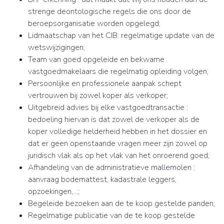
strenge deontologische regels die ons door de
beroepsorganisatie worden opgelegd;
Lidmaatschap van het CIB: regelmatige update van de
wetswijzigingen;
Team van goed opgeleide en bekwame
vastgoedmakelaars die regelmatig opleiding volgen;
Persoonlijke en professionele aanpak schept
vertrouwen bij zowel koper als verkoper;
Uitgebreid advies bij elke vastgoedtransactie :
bedoeling hiervan is dat zowel de verkoper als de
koper volledige helderheid hebben in het dossier en
dat er geen openstaande vragen meer zijn zowel op
juridisch vlak als op het vlak van het onroerend goed;
Afhandeling van de administratieve mallemolen :
aanvraag bodemattest, kadastrale leggers,
opzoekingen,…;
Begeleide bezoeken aan de te koop gestelde panden;
Regelmatige publicatie van de te koop gestelde