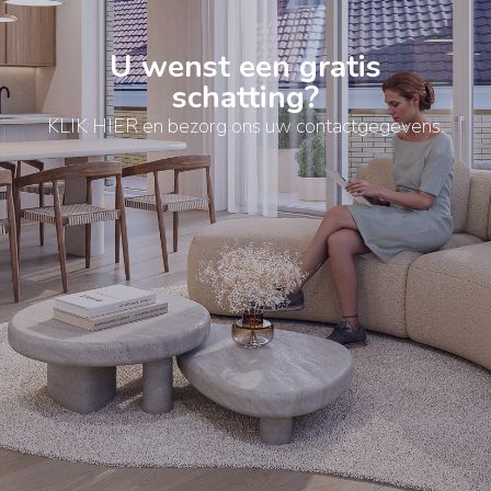
U wenst een gratis
schatting?
KLIK HIER en bezorg ons uw contactgegevens.