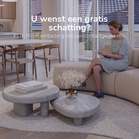
U wenst een gratis
schatting?
KLIK HIER en bezorg ons uw contactgegevens.