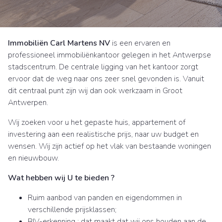
Immobiliën Carl Martens NV
is een ervaren en
professioneel immobiliënkantoor gelegen in het Antwerpse
stadscentrum. De centrale ligging van het kantoor zorgt
ervoor dat de weg naar ons zeer snel gevonden is. Vanuit
dit centraal punt zijn wij dan ook werkzaam in Groot
Antwerpen.
Wij zoeken voor u het gepaste huis, appartement of
investering aan een realistische prijs, naar uw budget en
wensen. Wij zijn actief op het vlak van bestaande woningen
en nieuwbouw.
Wat hebben wij U te bieden ?
Ruim aanbod van panden en eigendommen in
verschillende prijsklassen;
BIV-erkenning : dat maakt dat wij ons houden aan de