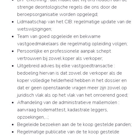
strenge deontologische regels die ons door de
beroepsorganisatie worden opgelegd;
Lidmaatschap van het CIB: regelmatige update van de
wetswijzigingen;
Team van goed opgeleide en bekwame
vastgoedmakelaars die regelmatig opleiding volgen;
Persoonlijke en professionele aanpak schept
vertrouwen bij zowel koper als verkoper;
Uitgebreid advies bij elke vastgoedtransactie :
bedoeling hiervan is dat zowel de verkoper als de
koper volledige helderheid hebben in het dossier en
dat er geen openstaande vragen meer zijn zowel op
juridisch vlak als op het vlak van het onroerend goed;
Afhandeling van de administratieve mallemolen :
aanvraag bodemattest, kadastrale leggers,
opzoekingen,…;
Begeleide bezoeken aan de te koop gestelde panden;
Regelmatige publicatie van de te koop gestelde