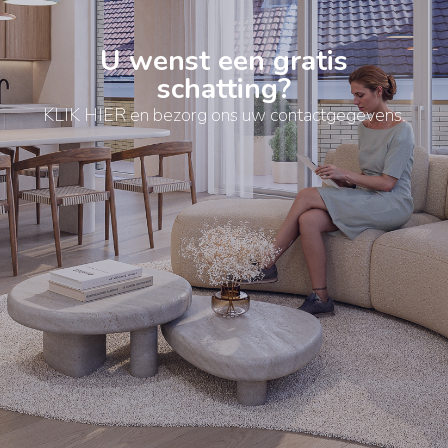
U wenst een gratis
schatting?
KLIK HIER en bezorg ons uw contactgegevens.