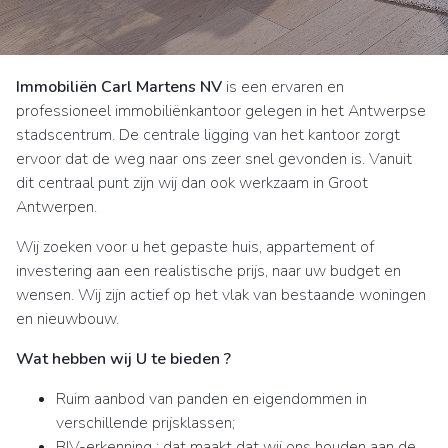
Immobiliën Carl Martens NV
is een ervaren en
professioneel immobiliënkantoor gelegen in het Antwerpse
stadscentrum. De centrale ligging van het kantoor zorgt
ervoor dat de weg naar ons zeer snel gevonden is. Vanuit
dit centraal punt zijn wij dan ook werkzaam in Groot
Antwerpen.
Wij zoeken voor u het gepaste huis, appartement of
investering aan een realistische prijs, naar uw budget en
wensen. Wij zijn actief op het vlak van bestaande woningen
en nieuwbouw.
Wat hebben wij U te bieden ?
Ruim aanbod van panden en eigendommen in
verschillende prijsklassen;
BIV-erkenning : dat maakt dat wij ons houden aan de