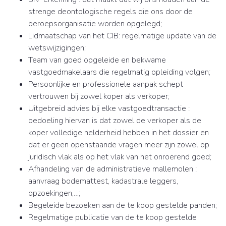
strenge deontologische regels die ons door de
beroepsorganisatie worden opgelegd;
Lidmaatschap van het CIB: regelmatige update van de
wetswijzigingen;
Team van goed opgeleide en bekwame
vastgoedmakelaars die regelmatig opleiding volgen;
Persoonlijke en professionele aanpak schept
vertrouwen bij zowel koper als verkoper;
Uitgebreid advies bij elke vastgoedtransactie :
bedoeling hiervan is dat zowel de verkoper als de
koper volledige helderheid hebben in het dossier en
dat er geen openstaande vragen meer zijn zowel op
juridisch vlak als op het vlak van het onroerend goed;
Afhandeling van de administratieve mallemolen :
aanvraag bodemattest, kadastrale leggers,
opzoekingen,…;
Begeleide bezoeken aan de te koop gestelde panden;
Regelmatige publicatie van de te koop gestelde