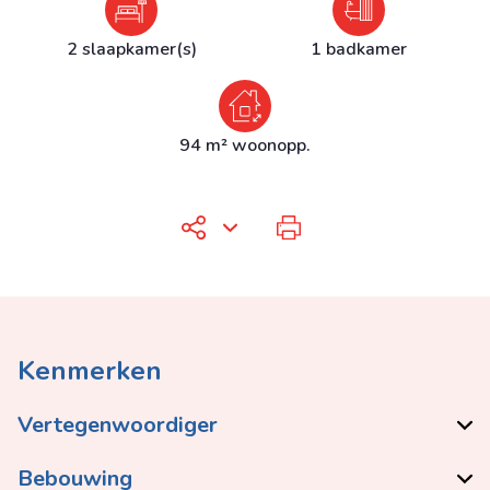
2 slaapkamer(s)
1 badkamer
94 m² woonopp.
Kenmerken
Vertegenwoordiger
Bebouwing