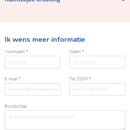
Ik wens meer informatie
Voornaam *
Naam *
E-mail *
Tel./GSM *
Boodschap