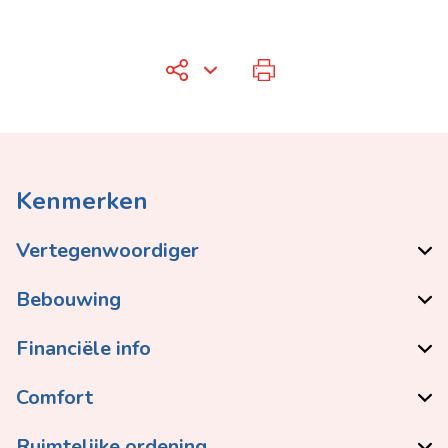
Kenmerken
Vertegenwoordiger
Bebouwing
Financiële info
Comfort
Ruimtelijke ordening