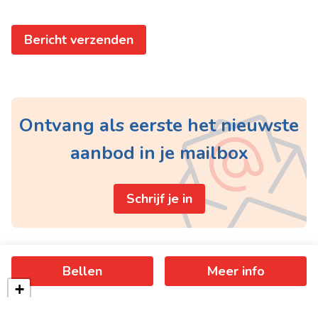
Bericht verzenden
Ontvang als eerste het nieuwste
aanbod in je mailbox
Schrijf je in
Bellen
Meer info
+
−