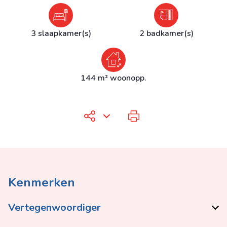
3 slaapkamer(s)
2 badkamer(s)
144 m² woonopp.
Kenmerken
Vertegenwoordiger