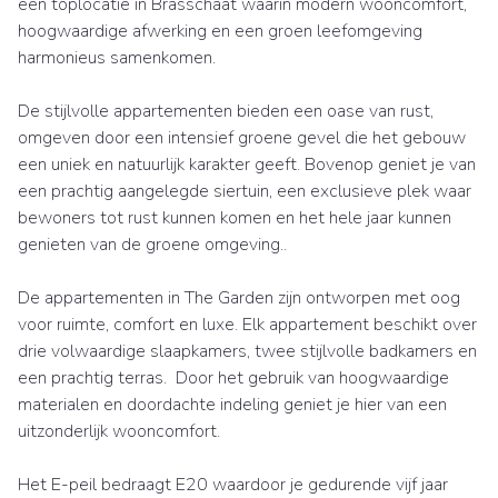
een toplocatie in Brasschaat waarin modern wooncomfort,
hoogwaardige afwerking en een groen leefomgeving
harmonieus samenkomen.
De stijlvolle appartementen bieden een oase van rust,
omgeven door een intensief groene gevel die het gebouw
een uniek en natuurlijk karakter geeft. Bovenop geniet je van
een prachtig aangelegde siertuin, een exclusieve plek waar
bewoners tot rust kunnen komen en het hele jaar kunnen
genieten van de groene omgeving..
De appartementen in The Garden zijn ontworpen met oog
voor ruimte, comfort en luxe. Elk appartement beschikt over
drie volwaardige slaapkamers, twee stijlvolle badkamers en
een prachtig terras. Door het gebruik van hoogwaardige
materialen en doordachte indeling geniet je hier van een
uitzonderlijk wooncomfort.
Het E-peil bedraagt E20 waardoor je gedurende vijf jaar