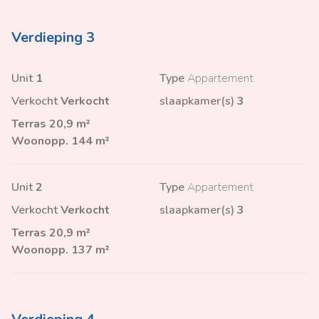
Verdieping 3
Unit
1
Type
Appartement
Verkocht
Verkocht
slaapkamer(s)
3
Terras
20,9 m²
Woonopp.
144 m²
Unit
2
Type
Appartement
Verkocht
Verkocht
slaapkamer(s)
3
Terras
20,9 m²
Woonopp.
137 m²