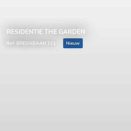
RESIDENTIE THE GARDEN
Ref: BREDABAAN 211
Nieuw