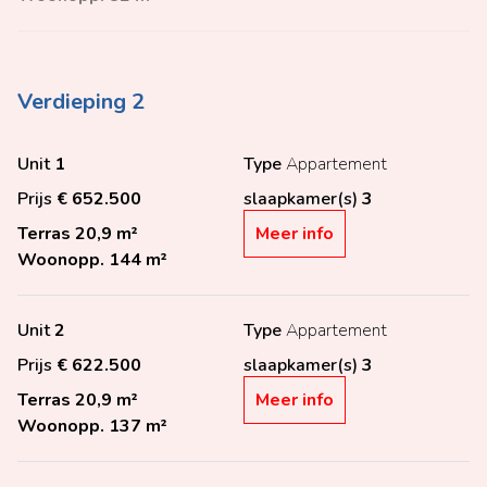
Verdieping 2
Unit
1
Type
Appartement
Prijs
€ 652.500
slaapkamer(s)
3
Terras
20,9 m²
Meer info
Woonopp.
144 m²
Unit
2
Type
Appartement
Prijs
€ 622.500
slaapkamer(s)
3
Terras
20,9 m²
Meer info
Woonopp.
137 m²