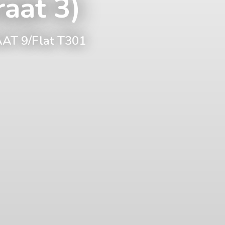
raat 3)
AT 9/Flat T301