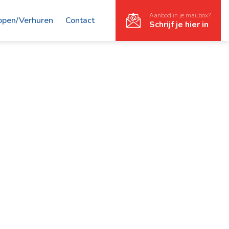
Aanbod in je mailbox?
open/Verhuren
Contact
Schrijf je hier in