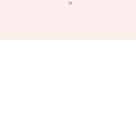
Ja
10 m²