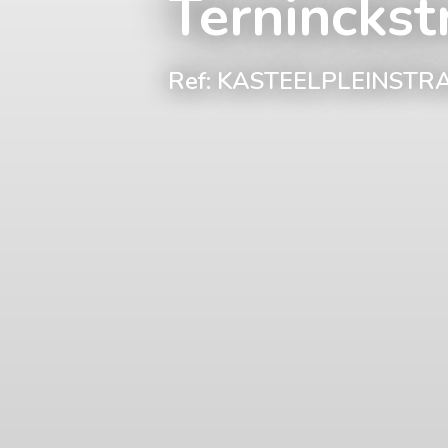
Terninckst
Ref: KASTEELPLEINSTRA