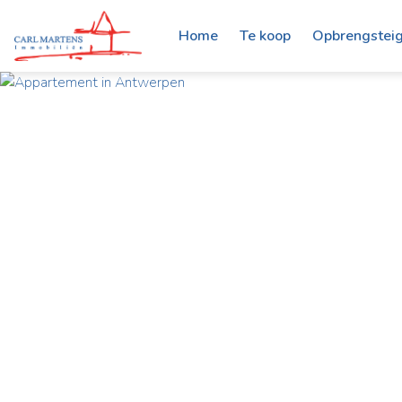
Home
Te koop
Opbrengstei