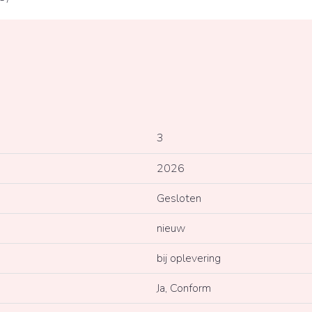
3
2026
Gesloten
nieuw
bij oplevering
Ja, Conform