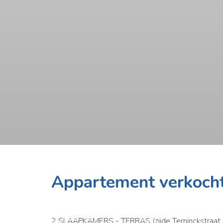
Appartement verkoch
2 SLAAPKAMERS - TERRAS (zijde Terninckstraat 