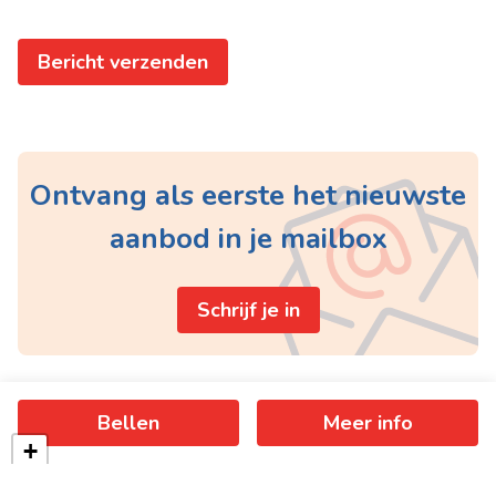
Bericht verzenden
Ontvang als eerste het nieuwste
aanbod in je mailbox
Schrijf je in
Bellen
Meer info
+
−