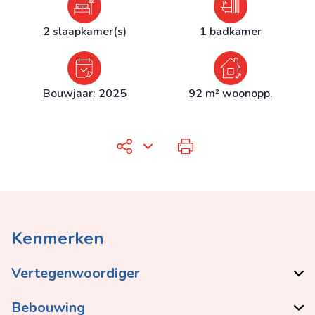
2 slaapkamer(s)
1 badkamer
Bouwjaar: 2025
92 m² woonopp.
Kenmerken
Vertegenwoordiger
Bebouwing