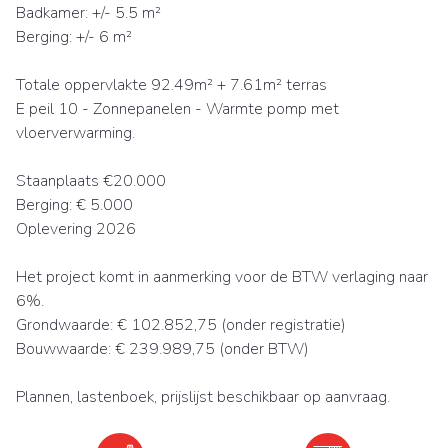
Badkamer: +/- 5.5 m²
Berging: +/- 6 m²
Totale oppervlakte 92.49m² + 7.61m² terras
E peil 10 - Zonnepanelen - Warmte pomp met
vloerverwarming.
Staanplaats €20.000
Berging: € 5.000
Oplevering 2026
Het project komt in aanmerking voor de BTW verlaging naar
6%.
Grondwaarde: € 102.852,75 (onder registratie)
Bouwwaarde: € 239.989,75 (onder BTW)
Plannen, lastenboek, prijslijst beschikbaar op aanvraag.