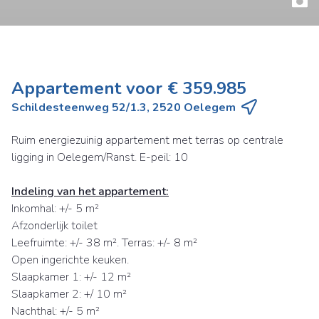
Appartement voor € 359.985
Schildesteenweg 52/1.3, 2520 Oelegem
Ruim energiezuinig appartement met terras op centrale
ligging in Oelegem/Ranst. E-peil: 10
Indeling van het appartement:
Inkomhal: +/- 5 m²
Afzonderlijk toilet
Leefruimte: +/- 38 m². Terras: +/- 8 m²
Open ingerichte keuken.
Slaapkamer 1: +/- 12 m²
Slaapkamer 2: +/ 10 m²
Nachthal: +/- 5 m²