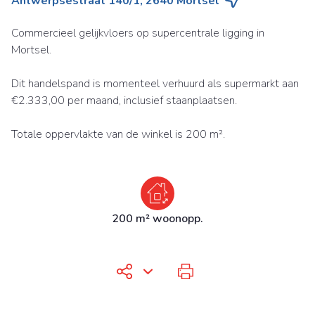
Antwerpsestraat 140/1, 2640 Mortsel
Commercieel gelijkvloers op supercentrale ligging in
Mortsel.
Dit handelspand is momenteel verhuurd als supermarkt aan
€2.333,00 per maand, inclusief staanplaatsen.
Totale oppervlakte van de winkel is 200 m².
200 m² woonopp.