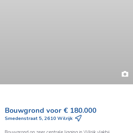
Bouwgrond voor € 180.000
Smedenstraat 5, 2610 Wilrijk
Bouwgrond op zeer centrale ligging in Wilrijk vlakbij