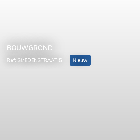
BOUWGROND
Ref: SMEDENSTRAAT 5
Nieuw