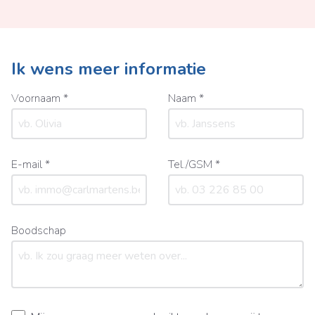
Ik wens meer informatie
Voornaam *
Naam *
E-mail *
Tel./GSM *
Boodschap