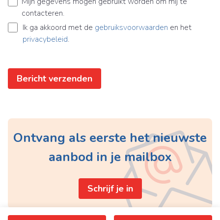
Mijn gegevens mogen gebruikt worden om mij te
contacteren.
Ik ga akkoord met de
gebruiksvoorwaarden
en het
privacybeleid
.
Bericht verzenden
Ontvang als eerste het nieuwste
aanbod in je mailbox
Schrijf je in