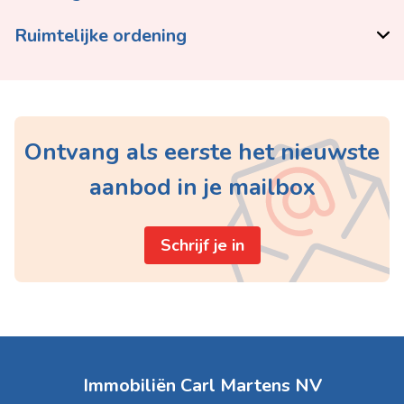
Ruimtelijke ordening
Ontvang als eerste het nieuwste
aanbod in je mailbox
Schrijf je in
Immobiliën Carl Martens NV